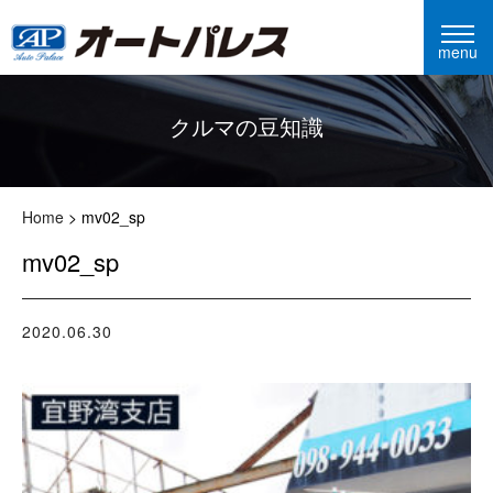
menu
クルマの豆知識
Home
>
mv02_sp
mv02_sp
2020.06.30