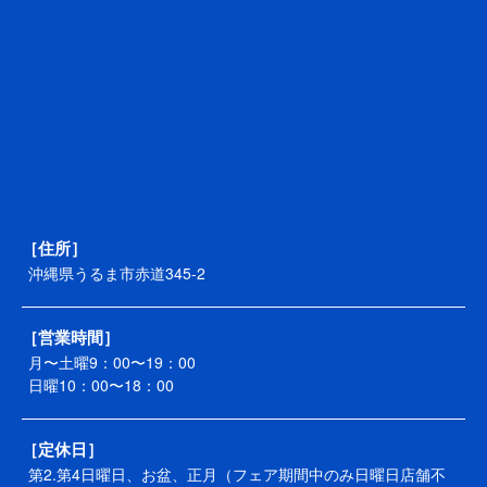
［住所］
沖縄県うるま市赤道345-2
［営業時間］
月〜土曜9：00〜19：00
日曜10：00〜18：00
［定休日］
第2.第4日曜日、お盆、正月（フェア期間中のみ日曜日店舗不