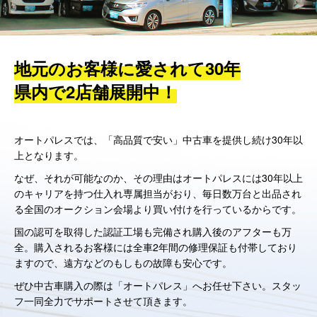
地元のお客様に愛されて30年
県内で2店舗展開中！
オートパレスでは、「高品質で安い」中古車を提供し続け30年以
上となります。
なぜ、それが可能なのか、その理由はオートパレスには30年以上
のキャリアを持つ仕入れ専属担当がおり、毎日数万台と出品され
る全国のオークション会場より買い付けを行っているからです。
国の認可を取得した認証工場も完備され購入後のアフターも万
全。購入されるお客様には全車2年間の修理保証も付帯しており
ますので、遠方などのもしもの故障も安心です。
ぜひ中古車購入の際は「オートパレス」へお任せ下さい。スタッ
フ一同全力でサポートさせて頂きます。