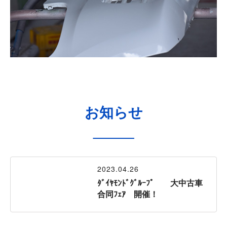
お知らせ
2023.04.26
ﾀﾞｲﾔﾓﾝﾄﾞｸﾞﾙｰﾌﾟ 大中古車
合同ﾌｪｱ 開催！