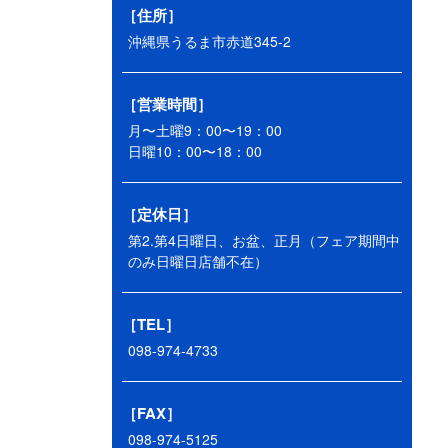
［住所］
沖縄県うるま市赤道345-2
［営業時間］
月〜土曜9：00〜19：00
日曜10：00〜18：00
［定休日］
第2.第4日曜日、お盆、正月（フェア期間中
のみ日曜日店舗不在）
［TEL］
098-974-4733
［FAX］
098-974-5125