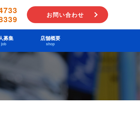
4733
お問い合わせ
8339
人募集
店舗概要
job
shop